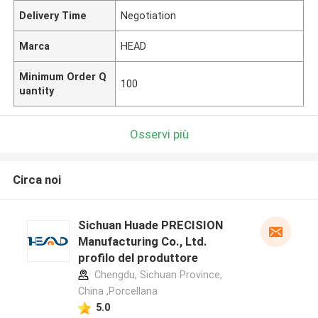
Delivery Time
Negotiation
Marca
HEAD
Minimum Order Q
100
uantity
Osservi più
Circa noi
Sichuan Huade PRECISION
Manufacturing Co., Ltd.
profilo del produttore
Chengdu, Sichuan Province,
China ,Porcellana
5.0