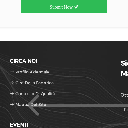
Submit Now
CIRCA NOI
S
Profilo Aziendale
Ma
Giro Della Fabbrica
Controllo Di Qualità
Ott
Mappa Del Sito
EVENTI