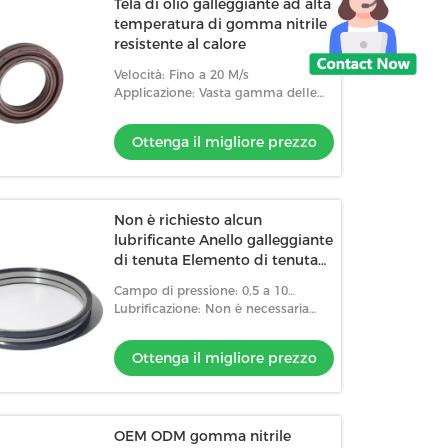
Tela di olio galleggiante ad alta
temperatura di gomma nitrile
resistente al calore
Velocità: Fino a 20 M/s
Applicazione: Vasta gamma delle
applicazioni
Ottenga il migliore prezzo
Non è richiesto alcun
lubrificante Anello galleggiante
di tenuta Elemento di tenuta
ad olio Alta resistenza
Campo di pressione: 0,5 a 10
Antivari
Lubrificazione: Non è necessaria
alcuna lubrificazione
Ottenga il migliore prezzo
OEM ODM gomma nitrile