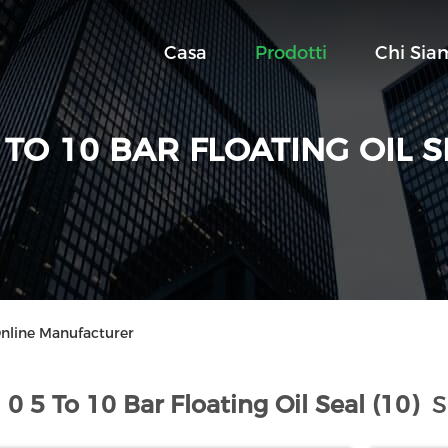
Casa
Prodotti
Chi Sia
 TO 10 BAR FLOATING OIL 
 Online Manufacturer
0 5 To 10 Bar Floating Oil Seal (10)
S