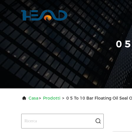
0 5
Casa
>
Prodotti
>
0 5 To 10 Bar Floating Oil Seal