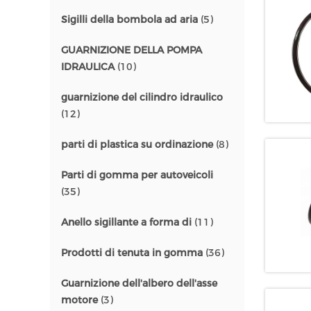
Sigilli della bombola ad aria
(5)
GUARNIZIONE DELLA POMPA
IDRAULICA
(10)
guarnizione del cilindro idraulico
(12)
parti di plastica su ordinazione
(8)
Parti di gomma per autoveicoli
(35)
Anello sigillante a forma di
(11)
Prodotti di tenuta in gomma
(36)
Guarnizione dell'albero dell'asse
motore
(3)