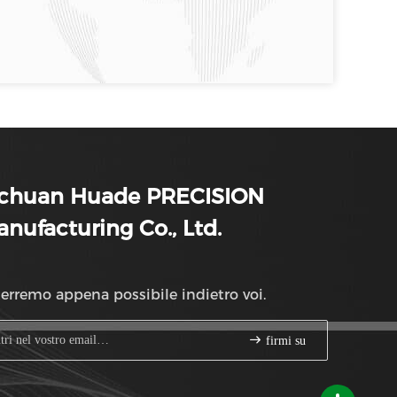
ichuan Huade PRECISION
nufacturing Co., Ltd.
erremo appena possibile indietro voi.
firmi su