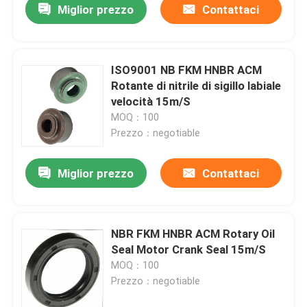
Miglior prezzo
Contattaci
ISO9001 NB FKM HNBR ACM
Rotante di nitrile di sigillo labiale
velocità 15m/S
MOQ：100
Prezzo：negotiable
Miglior prezzo
Contattaci
NBR FKM HNBR ACM Rotary Oil
Seal Motor Crank Seal 15m/S
MOQ：100
Prezzo：negotiable