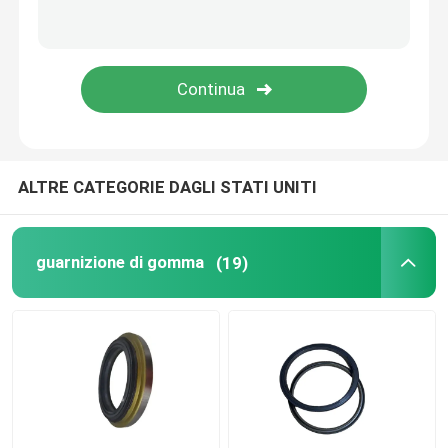
guarnizione del cilindro idraulico
parti di plastica su ordinazione
Parti di gomma per autoveicoli
ALTRE CATEGORIE DAGLI STATI UNITI
Anello sigillante a forma di
guarnizione di gomma
(19)
Prodotti di tenuta in gomma
Guarnizione dell'albero dell'asse motore