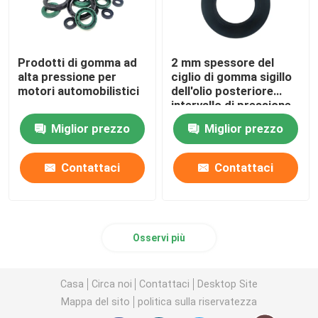
Prodotti di gomma ad
2 mm spessore del
alta pressione per
ciglio di gomma sigillo
motori automobilistici
dell'olio posteriore
intervallo di pressione
0-0,2Mpa
Miglior prezzo
Miglior prezzo
Contattaci
Contattaci
Osservi più
Casa
Circa noi
Contattaci
Desktop Site
Mappa del sito
politica sulla riservatezza