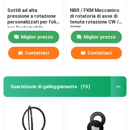
Sottili ad alta
NBR / FKM Meccanico
pressione a rotazione
di rotatoria di asse di
personalizzati per l'olio
tenuta rotazione CW /
per l'automobile
CCW
Miglior prezzo
Miglior prezzo
Contattaci
Contattaci
Guarnizione di galleggiamento
(15)