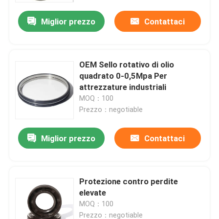
Miglior prezzo
Contattaci
OEM Sello rotativo di olio
quadrato 0-0,5Mpa Per
attrezzature industriali
MOQ：100
Prezzo：negotiable
Miglior prezzo
Contattaci
Casa
Protezione contro perdite
Prodotti
elevate
MOQ：100
Chi siamo
Prezzo：negotiable