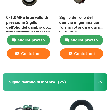
0-1.0MPa Intervallo di
Sigillo dell'olio del
pressione Sigillo
cambio in gomma con
dell'olio del cambio con
forma rotonda e durata
temperatura compresa
≥ 50000h
tra -40C e 120C
Miglior prezzo
Miglior prezzo
Contattaci
Contattaci
Sigillo dell'olio di motore
(25)