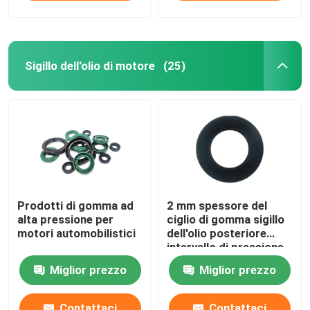
Sigillo dell'olio di motore
(25)
Prodotti di gomma ad
2 mm spessore del
alta pressione per
ciglio di gomma sigillo
motori automobilistici
dell'olio posteriore
intervallo di pressione
0-0,2Mpa
Miglior prezzo
Miglior prezzo
Contattaci
Contattaci