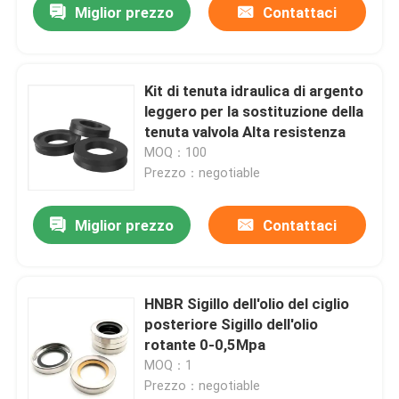
Miglior prezzo
Contattaci
Kit di tenuta idraulica di argento
leggero per la sostituzione della
tenuta valvola Alta resistenza
MOQ：100
Prezzo：negotiable
Miglior prezzo
Contattaci
HNBR Sigillo dell'olio del ciglio
posteriore Sigillo dell'olio
rotante 0-0,5Mpa
MOQ：1
Prezzo：negotiable