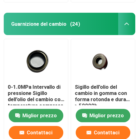
Guarnizione del cambio
(24)
0-1.0MPa Intervallo di
Sigillo dell'olio del
pressione Sigillo
cambio in gomma con
dell'olio del cambio con
forma rotonda e durata
temperatura compresa
≥ 50000h
tra -40C e 120C
Miglior prezzo
Miglior prezzo
Contattaci
Contattaci