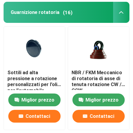
Guarnizione rotatoria
(16)
Sottili ad alta
NBR / FKM Meccanico
pressione a rotazione
di rotatoria di asse di
personalizzati per l'olio
tenuta rotazione CW /
per l'automobile
CCW
Miglior prezzo
Miglior prezzo
Contattaci
Contattaci