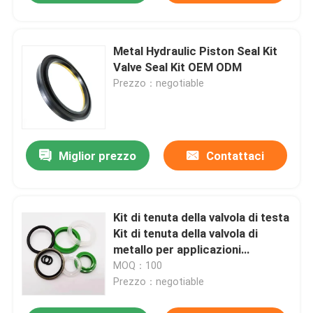
Metal Hydraulic Piston Seal Kit
Valve Seal Kit OEM ODM
Prezzo：negotiable
Miglior prezzo
Contattaci
Kit di tenuta della valvola di testa
Kit di tenuta della valvola di
metallo per applicazioni
industriali
MOQ：100
Prezzo：negotiable