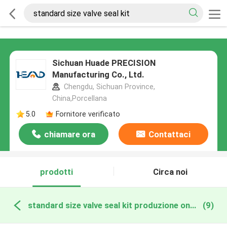
Sichuan Huade PRECISION
Manufacturing Co., Ltd.
Chengdu, Sichuan Province,
China,Porcellana
5.0
Fornitore verificato
chiamare ora
Contattaci
prodotti
Circa noi
standard size valve seal kit produzione online
(9)