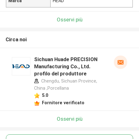
Marca
HEAD
Osservi più
Circa noi
Sichuan Huade PRECISION
Manufacturing Co., Ltd.
profilo del produttore
Chengdu, Sichuan Province,
China ,Porcellana
5.0
Fornitore verificato
Osservi più