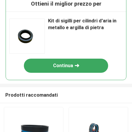
Ottieni il miglior prezzo per
Kit di sigilli per cilindri d'aria in
metallo e argilla di pietra
Continua
Prodotti raccomandati