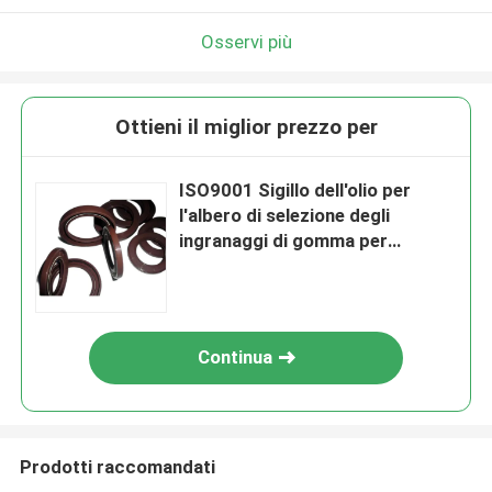
Osservi più
Ottieni il miglior prezzo per
ISO9001 Sigillo dell'olio per
l'albero di selezione degli
ingranaggi di gomma per
l'automobile
Continua
Prodotti raccomandati