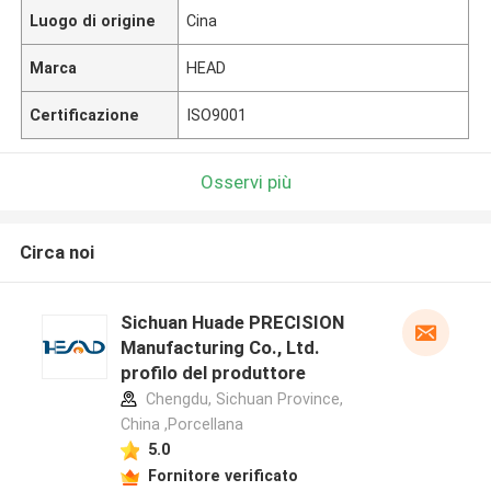
Luogo di origine
Cina
Marca
HEAD
Certificazione
ISO9001
Osservi più
Circa noi
Sichuan Huade PRECISION
Manufacturing Co., Ltd.
profilo del produttore
Chengdu, Sichuan Province,
China ,Porcellana
5.0
Fornitore verificato