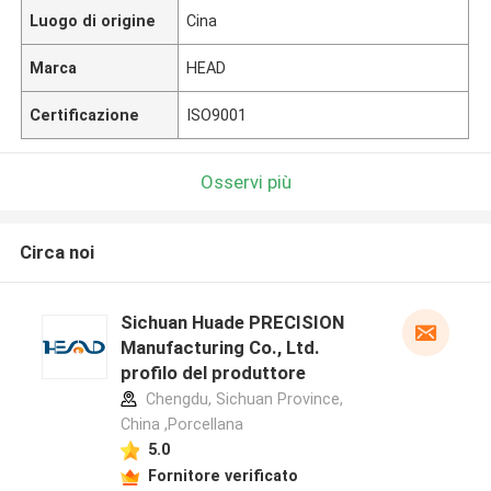
Luogo di origine
Cina
Marca
HEAD
Certificazione
ISO9001
Osservi più
Circa noi
Sichuan Huade PRECISION
Manufacturing Co., Ltd.
profilo del produttore
Chengdu, Sichuan Province,
China ,Porcellana
5.0
Fornitore verificato