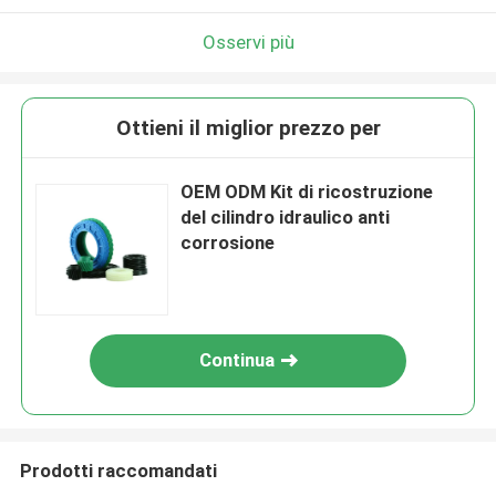
Osservi più
Ottieni il miglior prezzo per
OEM ODM Kit di ricostruzione
del cilindro idraulico anti
corrosione
Continua
Prodotti raccomandati