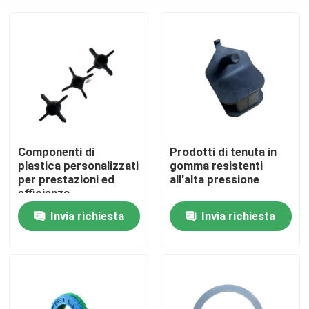
Componenti di
Prodotti di tenuta in
plastica personalizzati
gomma resistenti
per prestazioni ed
all'alta pressione
efficienza
Invia richiesta
Invia richiesta
Casa
Prodotti
Chi siamo