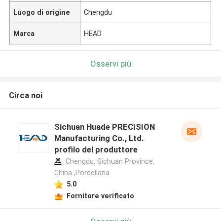
Luogo di origine
Chengdu
Marca
HEAD
Osservi più
Circa noi
Sichuan Huade PRECISION
Manufacturing Co., Ltd.
profilo del produttore
Chengdu, Sichuan Province,
China ,Porcellana
5.0
Fornitore verificato