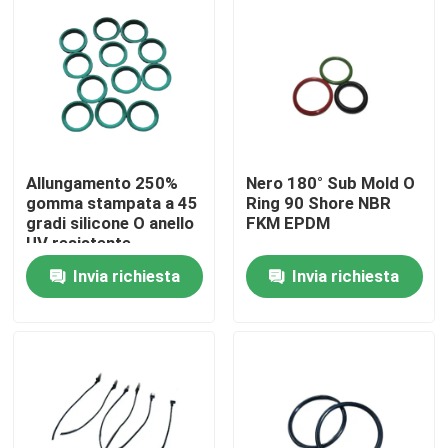
Allungamento 250%
Nero 180° Sub Mold O
gomma stampata a 45
Ring 90 Shore NBR
gradi silicone O anello
FKM EPDM
UV resistente
Invia richiesta
Invia richiesta
Casa
Chi siamo
Contatti