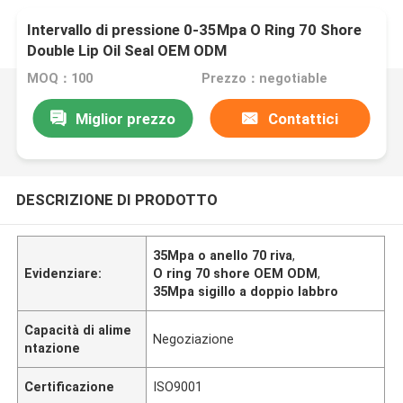
Intervallo di pressione 0-35Mpa O Ring 70 Shore
Double Lip Oil Seal OEM ODM
MOQ：100
Prezzo：negotiable
Miglior prezzo
Contattici
DESCRIZIONE DI PRODOTTO
35Mpa o anello 70 riva
,
Evidenziare:
O ring 70 shore OEM ODM
,
35Mpa sigillo a doppio labbro
Capacità di alime
Negoziazione
ntazione
Certificazione
ISO9001