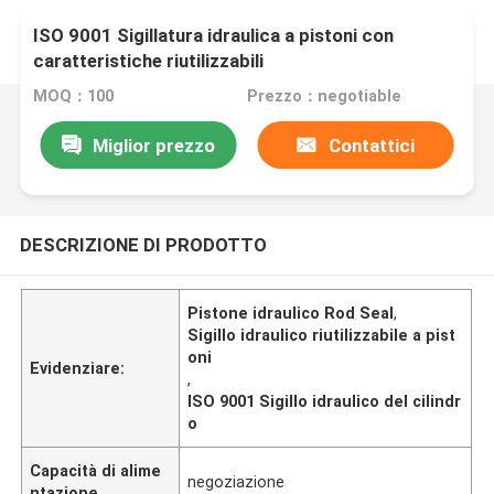
ISO 9001 Sigillatura idraulica a pistoni con
caratteristiche riutilizzabili
MOQ：100
Prezzo：negotiable
Miglior prezzo
Contattici
DESCRIZIONE DI PRODOTTO
Pistone idraulico Rod Seal
,
Sigillo idraulico riutilizzabile a pist
oni
Evidenziare:
,
ISO 9001 Sigillo idraulico del cilindr
o
Capacità di alime
negoziazione
ntazione