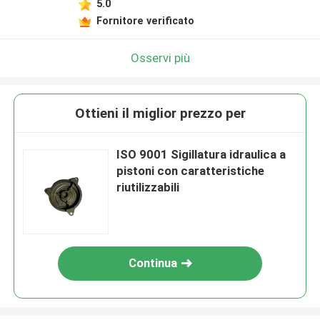
5.0
Fornitore verificato
Osservi più
Ottieni il miglior prezzo per
ISO 9001 Sigillatura idraulica a
pistoni con caratteristiche
riutilizzabili
Continua