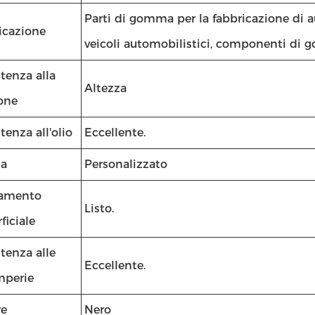
Parti di gomma per la fabbricazione di
icazione
veicoli automobilistici, componenti di
tenza alla
Altezza
ione
tenza all'olio
Eccellente.
a
Personalizzato
tamento
Listo.
ficiale
tenza alle
Eccellente.
mperie
re
Nero