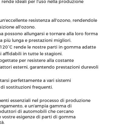
 rende ideali per l'uso nella produzione
un'eccellente resistenza all'ozono, rendendole
sizione all'ozono.
 possono allungarsi e tornare alla loro forma
più lunga e prestazioni migliori.
120°C rende le nostre parti in gomma adatte
ffidabili in tutte le stagioni.
gettate per resistere alla costante
fattori esterni, garantendo prestazioni durevoli
arsi perfettamente a vari sistemi
 di sostituzioni frequenti.
enti essenziali nel processo di produzione
 allungamento, e un'ampia gamma di
roduttori di automobili che cercano
le vostre esigenze di parti di gomma
tà.