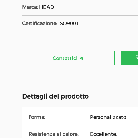
Marca:
HEAD
Certificazione:
ISO9001
R
Contattici
Dettagli del prodotto
Forma:
Personalizzato
Resistenza al calore:
Eccellente.