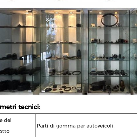
metri tecnici:
 del
Parti di gomma per autoveicoli
otto