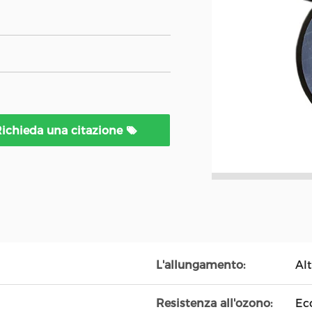
ichieda una citazione
L'allungamento:
Al
Resistenza all'ozono:
Ecc