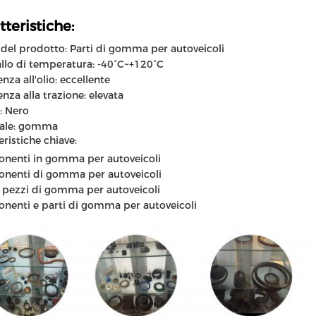
tteristiche:
el prodotto: Parti di gomma per autoveicoli
allo di temperatura: -40°C~+120°C
nza all'olio: eccellente
enza alla trazione: elevata
: Nero
iale: gomma
eristiche chiave:
nenti in gomma per autoveicoli
nenti di gomma per autoveicoli
e pezzi di gomma per autoveicoli
enti e parti di gomma per autoveicoli