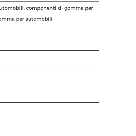
 automobili, componenti di gomma per
 gomma per automobili