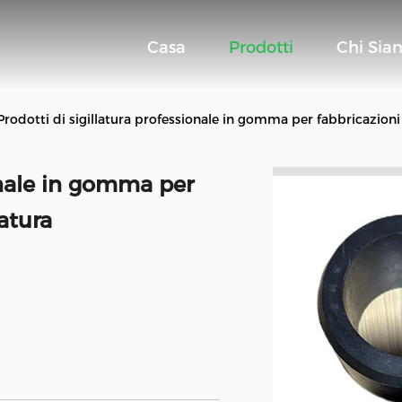
Casa
Prodotti
Chi Sia
Prodotti di sigillatura professionale in gomma per fabbricazioni i
ionale in gomma per
latura