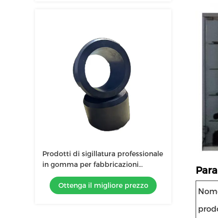
Prodotti di sigillatura professionale
in gomma per fabbricazioni
Para
industriali di sigillatura
Ottenga il migliore prezzo
Nome
prod