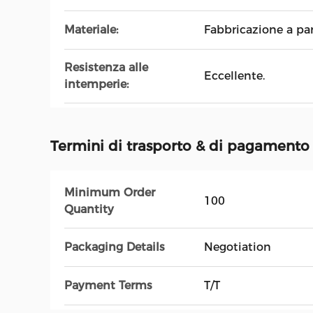
Materiale:
Fabbricazione a par
Resistenza alle
Eccellente.
intemperie:
Termini di trasporto & di pagamento
Minimum Order
100
Quantity
Packaging Details
Negotiation
Payment Terms
T/T