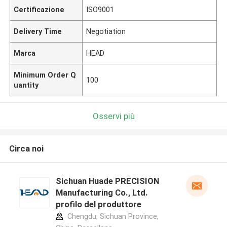
Certificazione
ISO9001
Delivery Time
Negotiation
Marca
HEAD
Minimum Order Q
100
uantity
Osservi più
Circa noi
Sichuan Huade PRECISION
Manufacturing Co., Ltd.
profilo del produttore
Chengdu, Sichuan Province,