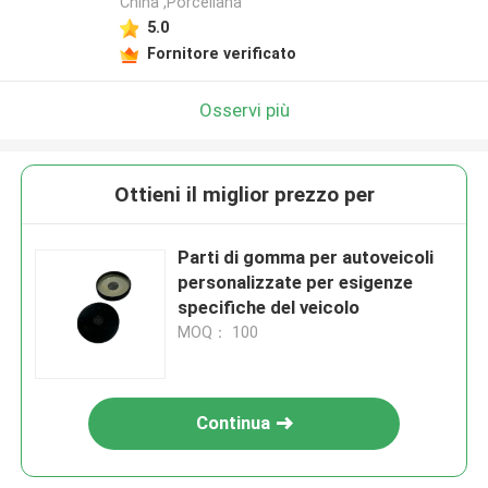
China ,Porcellana
5.0
Fornitore verificato
Osservi più
Ottieni il miglior prezzo per
Parti di gomma per autoveicoli
personalizzate per esigenze
specifiche del veicolo
MOQ： 100
Continua