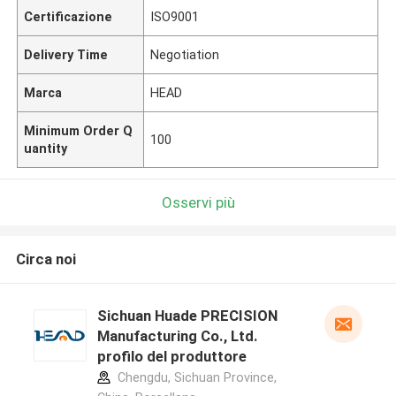
Certificazione
ISO9001
Delivery Time
Negotiation
Marca
HEAD
Minimum Order Q
100
uantity
Osservi più
Circa noi
Sichuan Huade PRECISION
Manufacturing Co., Ltd.
profilo del produttore
Chengdu, Sichuan Province,