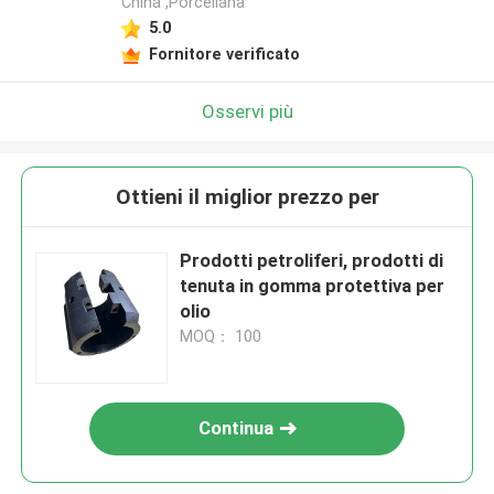
China ,Porcellana
5.0
Fornitore verificato
Osservi più
Ottieni il miglior prezzo per
Prodotti petroliferi, prodotti di
tenuta in gomma protettiva per
olio
MOQ： 100
Continua