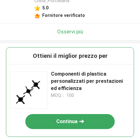
China ,Porcellana
5.0
Fornitore verificato
Osservi più
Ottieni il miglior prezzo per
Componenti di plastica
personalizzati per prestazioni
ed efficienza
MOQ： 100
Continua