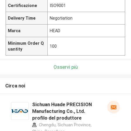
Certificazione
ISO9001
Delivery Time
Negotiation
Marca
HEAD
Minimum Order Q
100
uantity
Osservi più
Circa noi
Sichuan Huade PRECISION
Manufacturing Co., Ltd.
profilo del produttore
Chengdu, Sichuan Province,